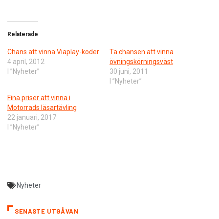
Relaterade
Chans att vinna Viaplay-koder
Ta chansen att vinna
4 april, 2012
övningskörningsväst
I ”Nyheter”
30 juni, 2011
I ”Nyheter”
Fina priser att vinna i
Motorrads läsartävling
22 januari, 2017
I ”Nyheter”
Nyheter
SENASTE UTGÅVAN