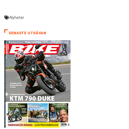
Nyheter
SENASTE UTGÅVAN