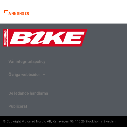
ANNONSER
Vår integritetspolicy
Övriga webbsidor
De ledande handlarna
Publicerat
© Copyright Motorrad Nordic AB, Karlavägen 96, 115 26 Stockholm, Sweden