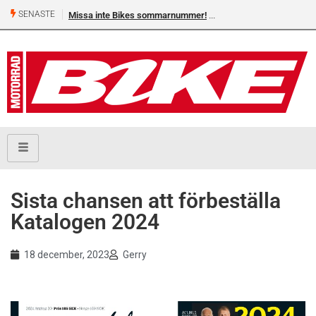
SENASTE
Missa inte Bikes sommarnummer!
Shelby Turner, klar för 
Sista chansen att förbeställa
Katalogen 2024
18 december, 2023
Gerry