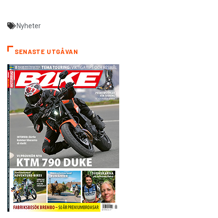
Nyheter
SENASTE UTGÅVAN