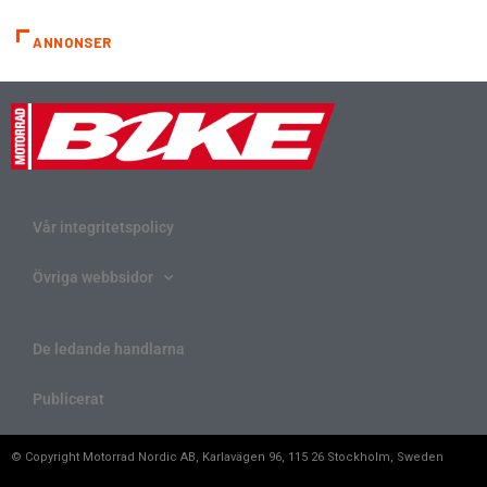
ANNONSER
Vår integritetspolicy
Övriga webbsidor
De ledande handlarna
Publicerat
© Copyright Motorrad Nordic AB, Karlavägen 96, 115 26 Stockholm, Sweden