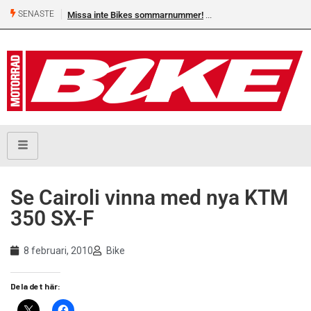
SENASTE
Missa inte Bikes sommarnummer!
Se Cairoli vinna med nya KTM
350 SX-F
8 februari, 2010
Bike
Dela det här: