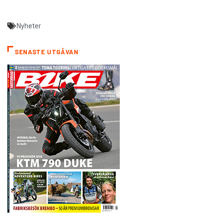
Nyheter
SENASTE UTGÅVAN