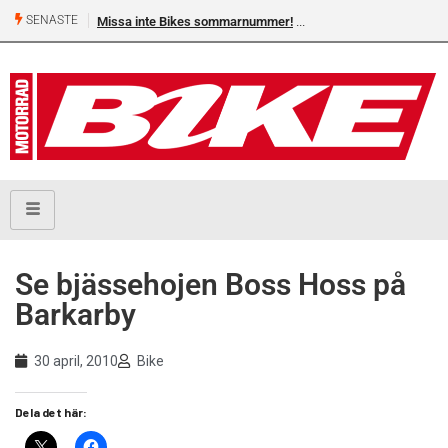
SENASTE
Missa inte Bikes sommarnummer!
Se bjässehojen Boss Hoss på
Barkarby
30 april, 2010
Bike
Dela det här: