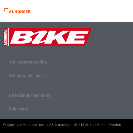
ANNONSER
Vår integritetspolicy
Övriga webbsidor
De ledande handlarna
Publicerat
© Copyright Motorrad Nordic AB, Karlavägen 96, 115 26 Stockholm, Sweden