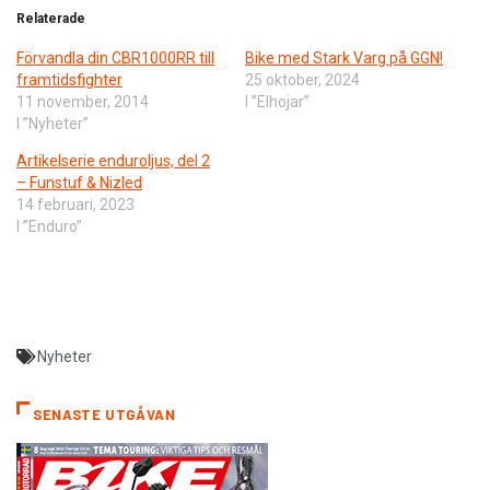
Relaterade
Förvandla din CBR1000RR till
Bike med Stark Varg på GGN!
framtidsfighter
25 oktober, 2024
11 november, 2014
I ”Elhojar”
I ”Nyheter”
Artikelserie enduroljus, del 2
– Funstuf & Nizled
14 februari, 2023
I ”Enduro”
Nyheter
SENASTE UTGÅVAN