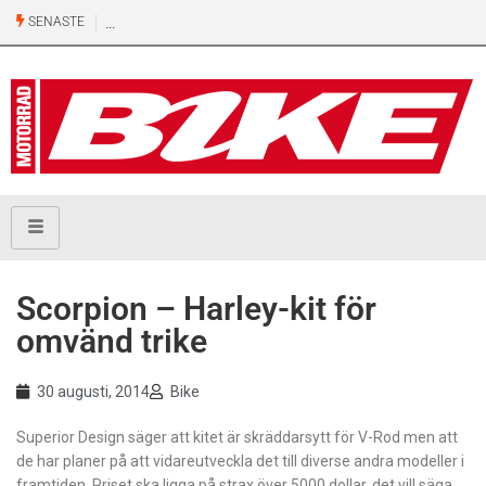
SENASTE
Scorpion – Harley-kit för
omvänd trike
30 augusti, 2014
Bike
Superior Design säger att kitet är skräddarsytt för V-Rod men att
de har planer på att vidareutveckla det till diverse andra modeller i
framtiden. Priset ska ligga på strax över 5000 dollar, det vill säga