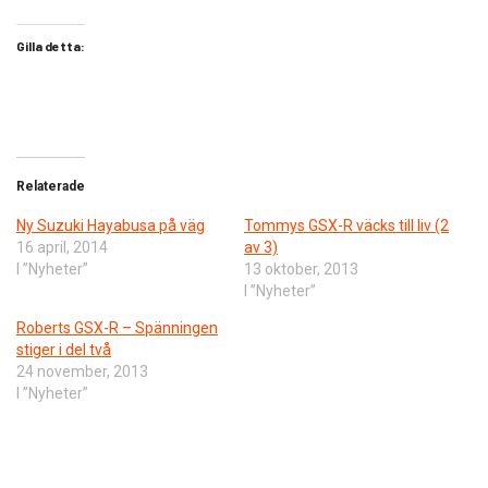
Gilla detta:
Relaterade
Ny Suzuki Hayabusa på väg
Tommys GSX-R väcks till liv (2
16 april, 2014
av 3)
I ”Nyheter”
13 oktober, 2013
I ”Nyheter”
Roberts GSX-R – Spänningen
stiger i del två
24 november, 2013
I ”Nyheter”