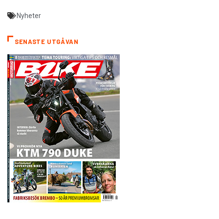
Nyheter
SENASTE UTGÅVAN