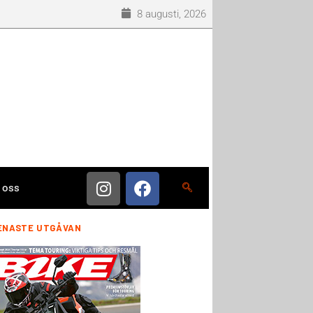
8 augusti, 2026
 oss
ENASTE UTGÅVAN