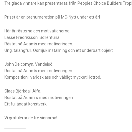
Tre glada vinnare kan presenteras från Peoples Choice Builders Trop
Priset är en prenumeration på MC-Nytt under ett år!
Här är rösterna och motivationerna:
Lasse Fredriksson, Sollentuna.
Röstat på Adam’s med motiveringen:
Ung, talangfull. Ödmjuk inställning och ett underbart objekt
John Delcomyn, Vendelsö.
Röstat på Adam’s med motiveringen:
Komposition i världsklass och väldigt mycket Hotrod.
Claes Björkdal, Alfa.
Röstat på Adam´s med motiveringen:
Ett fulländat konstverk
Vi gratulerar de tre vinnarna!