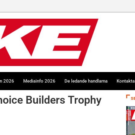
en 2026
Mediainfo 2026
De ledande handlarna
Kontakta
hoice Builders Trophy
S