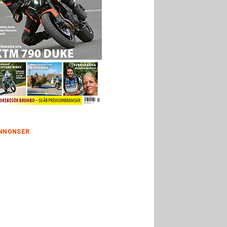
NNONSER