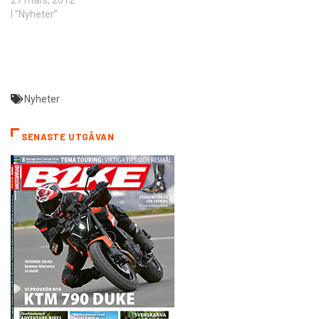
I ”Nyheter”
Nyheter
SENASTE UTGÅVAN