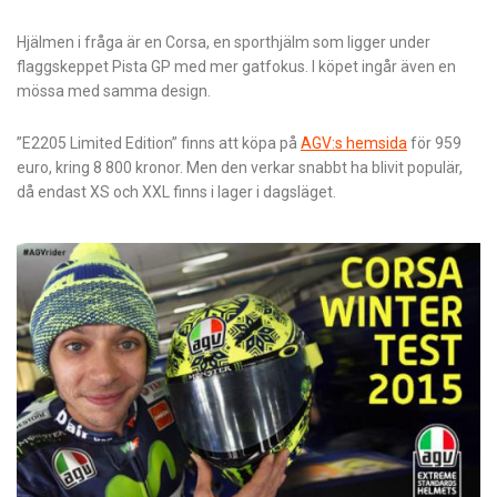
Hjälmen i fråga är en Corsa, en sporthjälm som ligger under
flaggskeppet Pista GP med mer gatfokus. I köpet ingår även en
mössa med samma design.
”E2205 Limited Edition” finns att köpa på
AGV:s hemsida
för 959
euro, kring 8 800 kronor. Men den verkar snabbt ha blivit populär,
då endast XS och XXL finns i lager i dagsläget.