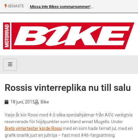
SENASTE
Missa inte Bikes sommarnummer!
Rossis vinterreplika nu till salu
18 juni, 2015
Bike
Varje år kör Rossi med 4-5 olika specialhjälmar från AGV, vanligtvis
reserverade för höjdpunkter som bland annat Mugello. Under
årets vintertester körde Rossi
med en som hade temat jul, med en
grafik snarlik just en jultröja – fast med #46-färgsättning.