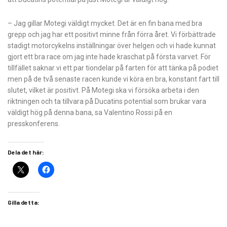
– Jag gillar Motegi väldigt mycket. Det är en fin bana med bra
grepp och jag har ett positivt minne från förra året. Vi förbättrade
stadigt motorcykelns inställningar över helgen och vi hade kunnat
gjort ett bra race om jag inte hade kraschat på första varvet. För
tillfället saknar vi ett par tiondelar på farten för att tänka på podiet
men på de två senaste racen kunde vi köra en bra, konstant fart till
slutet, vilket är positivt. På Motegi ska vi försöka arbeta i den
riktningen och ta tillvara på Ducatins potential som brukar vara
väldigt hög på denna bana, sa Valentino Rossi på en
presskonferens.
Dela det här:
Gilla detta: