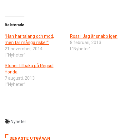
Relaterade
”Han har talang och mod,
Rossi: Jag är snabb igen
men tar många risker”
8 februari, 2013
21 november, 2014
I ”Nyheter”
I ”Nyheter”
Stoner tillbaka på Repsol
Honda
7 augusti, 2013
I ”Nyheter”
Nyheter
SENASTE UTGÅVAN