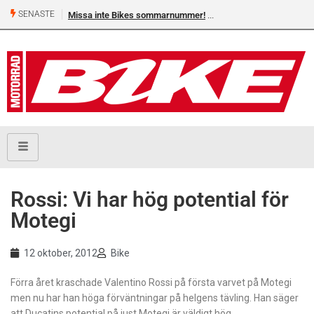
SENASTE
Missa inte Bikes sommarnummer!
Rossi: Vi har hög potential för
Motegi
12 oktober, 2012
Bike
Förra året kraschade Valentino Rossi på första varvet på Motegi
men nu har han höga förväntningar på helgens tävling. Han säger
att Ducatins potential på just Motegi är väldigt hög.