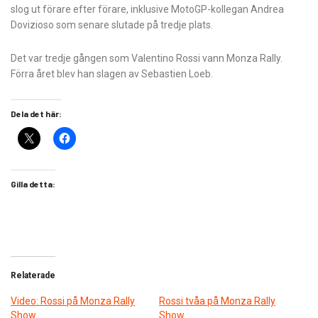
slog ut förare efter förare, inklusive MotoGP-kollegan Andrea
Dovizioso som senare slutade på tredje plats.
Det var tredje gången som Valentino Rossi vann Monza Rally.
Förra året blev han slagen av Sebastien Loeb.
Dela det här:
Gilla detta:
Relaterade
Video: Rossi på Monza Rally
Rossi tvåa på Monza Rally
Show
Show