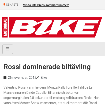
SENASTE
Missa inte Bikes sommarnummer!
Rossi dominerade biltävling
26 november, 2012
Bike
Valentino Rossi vann helgens Monza Rally före flerfaldige Le
Mans-vinnaren Dindo Capello. Efter nio sträckor var
segermarginalen 2,8 sekunder till motorcykelförarens fördel. Han
vann även Master Show-momentet, ett duellmoment där Rossi