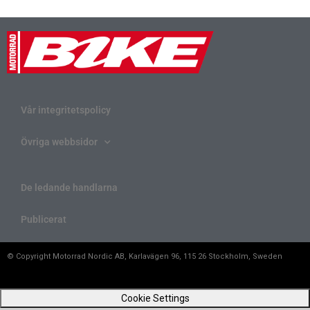
Vår integritetspolicy
Övriga webbsidor
De ledande handlarna
Publicerat
© Copyright Motorrad Nordic AB, Karlavägen 96, 115 26 Stockholm, Sweden
Cookie Settings