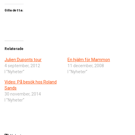
Gilla detta:
Relaterade
Julien Duponts tour
En hjälm för Mammon
4 september, 2012
11 december, 2008
I ”Nyheter”
I ”Nyheter”
Video: På besök hos Roland
Sands
30 november, 2014
I ”Nyheter”