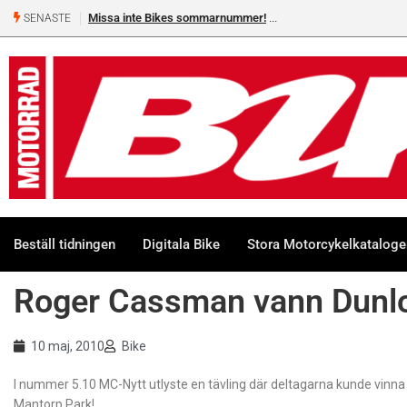
Missa inte Bikes sommarnummer!
SENASTE
Beställ tidningen
Digitala Bike
Stora Motorcykelkatalog
Roger Cassman vann Dunlo
10 maj, 2010
Bike
I nummer 5.10 MC-Nytt utlyste en tävling där deltagarna kunde vin
Mantorp Park!