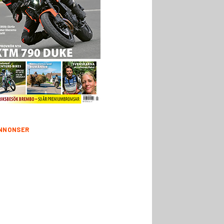
NNONSER