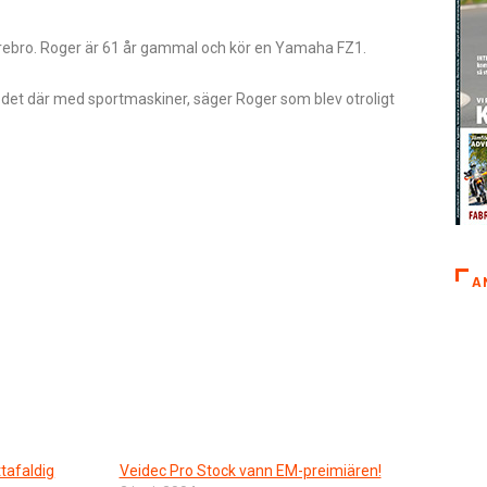
rebro. Roger är 61 år gammal och kör en Yamaha FZ1.
a det där med sportmaskiner, säger Roger som blev otroligt
A
tafaldig
Veidec Pro Stock vann EM-preimiären!