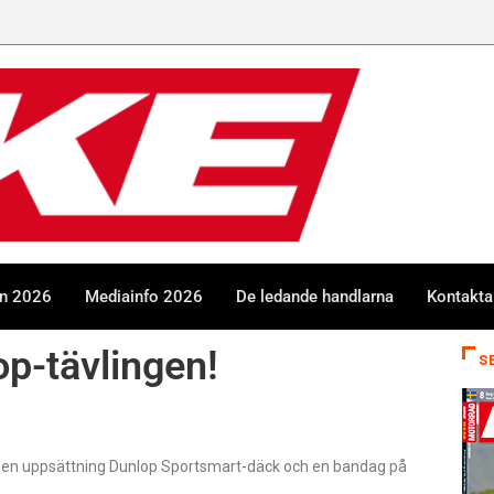
en 2026
Mediainfo 2026
De ledande handlarna
Kontakta
p-tävlingen!
S
na en uppsättning Dunlop Sportsmart-däck och en bandag på