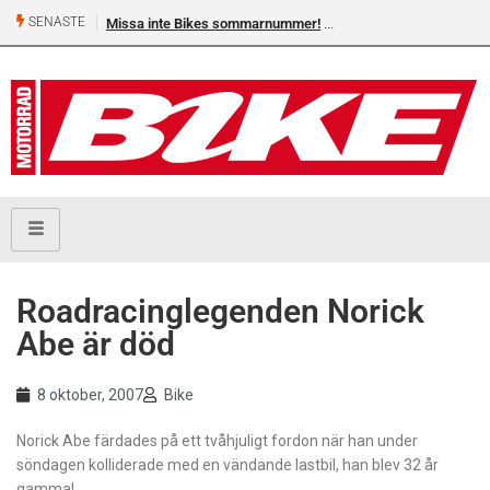
SENASTE
Missa inte Bikes sommarnummer!
Roadracinglegenden Norick
Abe är död
8 oktober, 2007
Bike
Norick Abe färdades på ett tvåhjuligt fordon när han under
söndagen kolliderade med en vändande lastbil, han blev 32 år
gammal.