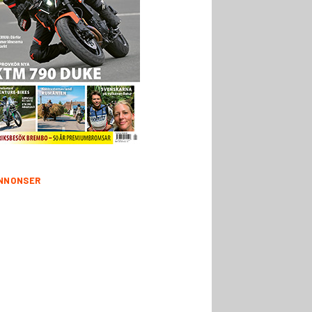
NNONSER