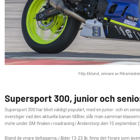
Filip Eklund, vinnare av Riksmäste
Supersport 300, junior och senio
Supersport 300 har blivit väldigt populärt, med en junior- och en sen
överstiger vad den aktuella banan tillåter, slår man samman klasserna
möte under SM-finalen i roadracing i Anderstorp den 10 september (S
Bland de yngre deltagarna, i ålder 13-23 år, finns det förare som äv