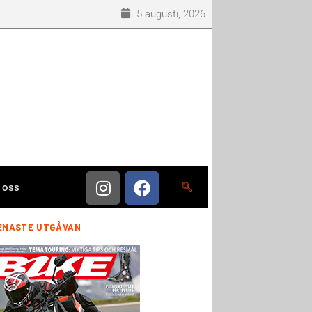
5 augusti, 2026
 oss
ENASTE UTGÅVAN