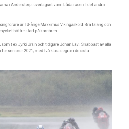
ngarna i Anderstorp, överlägset vann båda racen. I det andra
acingförare är 13-årige Maxximus Vikingasköld. Bra talang och
ycket bättre start på karriären.
som t ex Jyrki Ursin och tidigare Johan Lavi. Snabbast av alla
för seniorer 2021, med två klara segrar i de sista