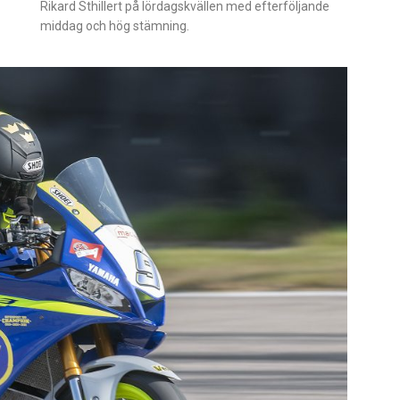
Rikard Sthillert på lördagskvällen med efterföljande
middag och hög stämning.