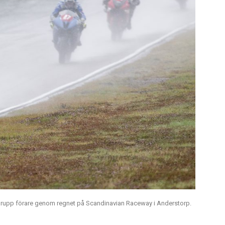
grupp förare genom regnet på Scandinavian Raceway i Anderstorp.