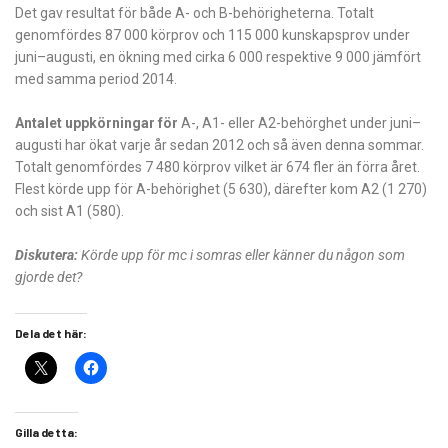
Det gav resultat för både A- och B-behörigheterna. Totalt
genomfördes 87 000 körprov och 115 000 kunskapsprov under
juni–augusti, en ökning med cirka 6 000 respektive 9 000 jämfört
med samma period 2014.
Antalet uppkörningar för
A-, A1- eller A2-behörghet under juni–
augusti har ökat varje år sedan 2012 och så även denna sommar.
Totalt genomfördes 7 480 körprov vilket är 674 fler än förra året.
Flest körde upp för A-behörighet (5 630), därefter kom A2 (1 270)
och sist A1 (580).
Diskutera:
Körde upp för mc i somras eller känner du någon som
gjorde det?
Dela det här:
Gilla detta: