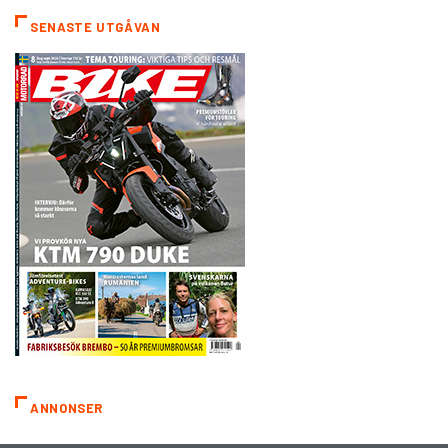
SENASTE UTGÅVAN
ANNONSER