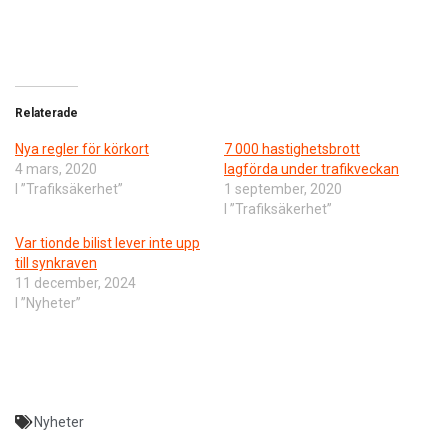
Relaterade
Nya regler för körkort
7 000 hastighetsbrott
4 mars, 2020
lagförda under trafikveckan
I ”Trafiksäkerhet”
1 september, 2020
I ”Trafiksäkerhet”
Var tionde bilist lever inte upp
till synkraven
11 december, 2024
I ”Nyheter”
Nyheter