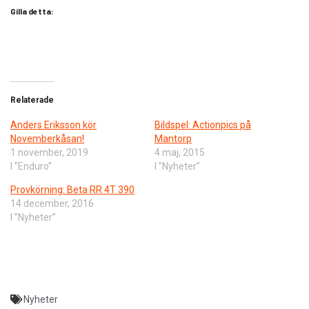
Gilla detta:
Relaterade
Anders Eriksson kör
Bildspel: Actionpics på
Novemberkåsan!
Mantorp
1 november, 2019
4 maj, 2015
I ”Enduro”
I ”Nyheter”
Provkörning: Beta RR 4T 390
14 december, 2016
I ”Nyheter”
Nyheter