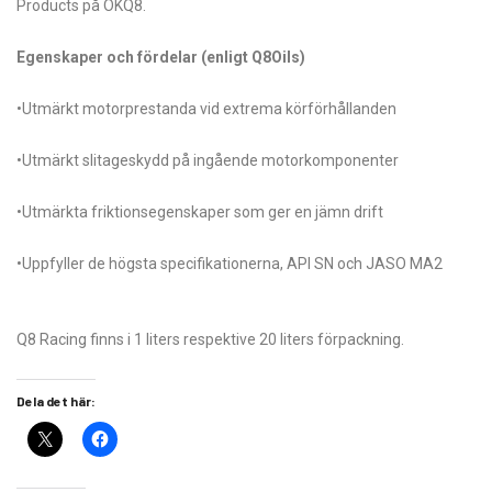
Products på OKQ8.
Egenskaper och fördelar (enligt Q8Oils)
•Utmärkt motorprestanda vid extrema körförhållanden
•Utmärkt slitageskydd på ingående motorkomponenter
•Utmärkta friktionsegenskaper som ger en jämn drift
•Uppfyller de högsta specifikationerna, API SN och JASO MA2
Q8 Racing finns i 1 liters respektive 20 liters förpackning.
Dela det här: