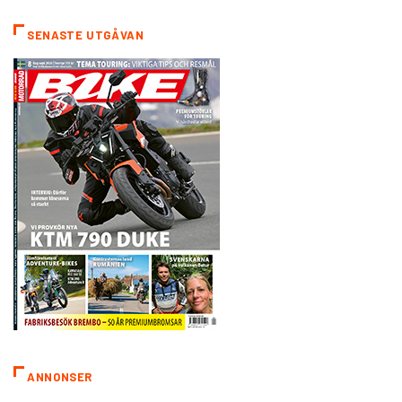
SENASTE UTGÅVAN
ANNONSER