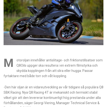
M
otoroljan innehåller antislitage- och friktionstillsatser som
Q8Oils uppger ska resultera i en extrem filmstyrka och
skydda kopplingen från att slira eller hugga. Passar
fyrtaktare med både torr och våt koppling.
-Den här oljan är en vidareutveckling av vår tidigare så populära Q8
SBK Racing. Nya Q8 Racing 4T är mekaniskt och termiskt stabil
vilket gör att den levererar kontinuerligt hög prestanda under alla
förhållanden, säger Georgi Viering, Manager Technical Service &