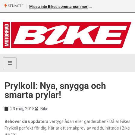
SENASTE
Missa inte Bikes sommarnummer!
Prylkoll: Nya, snygga och
smarta prylar!
23 maj, 2018
Bike
Behöver du uppdatera
vertygslådan eller garderoben? Då är Bikes
Prylkoll perfekt för dig, här är ett smakprov av vad du hittade i Bike
#5.18.