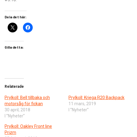
Dela det här:
Gilla detta:
Relaterade
Prylkoll: Bell tillbaka och
Prylkoll: Kriega R20 Backpack
motorsåg för fickan
11 mars, 2019
30 april, 2018
I ”Nyheter”
I ”Nyheter”
Prylkoll: Oakley Front line
Prizm