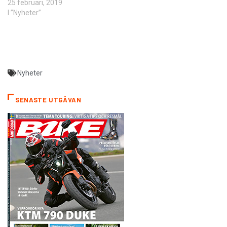
25 februari, 2019
I ”Nyheter”
Nyheter
SENASTE UTGÅVAN