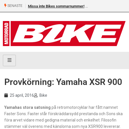
SENASTE
Missa inte Bikes sommarnummer!
Provkörning: Yamaha XSR 900
25 april, 2016
Bike
Yamahas stora satsning
på retromotorcyklar har fått namnet
Faster Sons. Faster står förskräddarsydd prestanda och Sons ska
föra arvet vidare med gedigna material och enkelhet. Filosofin
stämmer väl överens med känslorna som nya XSR900 levererar.