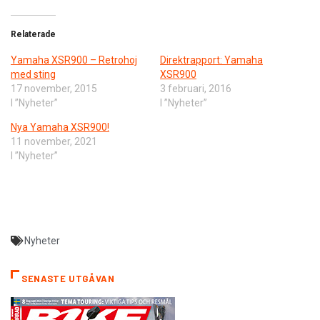
Relaterade
​Yamaha XSR900 ­– Retrohoj
Direktrapport: Yamaha
med sting
XSR900
17 november, 2015
3 februari, 2016
I ”Nyheter”
I ”Nyheter”
Nya Yamaha XSR900!
11 november, 2021
I ”Nyheter”
Nyheter
SENASTE UTGÅVAN