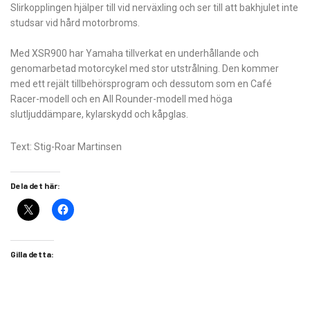
Slirkopplingen hjälper till vid nerväxling och ser till att bakhjulet inte
studsar vid hård motorbroms.
Med XSR900 har Yamaha tillverkat en underhållande och
genomarbetad motorcykel med stor utstrålning. Den kommer
med ett rejält tillbehörsprogram och dessutom som en Café
Racer-modell och en All Rounder-modell med höga
slutljuddämpare, kylarskydd och kåpglas.
Text: Stig-Roar Martinsen
Dela det här:
Gilla detta: