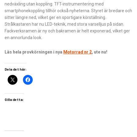
nedväxling utan koppling. TFT-instrumentering med
smartphonekoppling tillhör också nyheterna. Styret är bredare och
sitter längre ned, vilket ger en sportigare körställning.
Strålkastaren har nu LED-teknik, med stora varselljus på sidan.
Fackverksramen är ny och bakramen är helt exponerad, vilket ger
en annorlunda look.
Läs hela provkörningen i nya
Motorrad nr 2
, ute nu!
Dela det här:
Gilla detta: