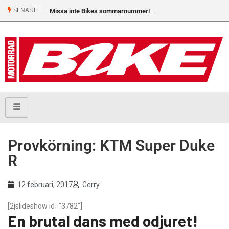
SENASTE
Missa inte Bikes sommarnummer!
Provkörning: KTM Super Duke
R
12 februari, 2017
Gerry
[2jslideshow id=”3782″]
En brutal dans med odjuret!