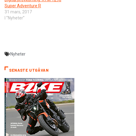
Super Adventure R
31 mars, 2017
I ”Nyheter”
Nyheter
SENASTE UTGÅVAN