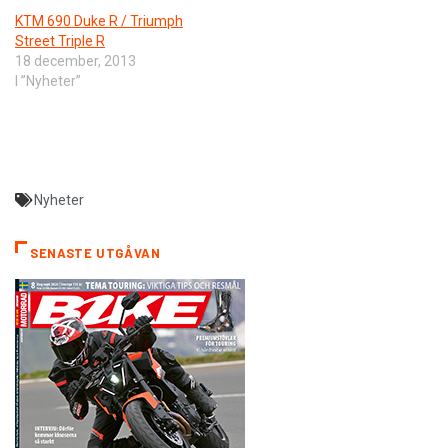
KTM 690 Duke R / Triumph
Street Triple R
18 december, 2013
I ”Nyheter”
Nyheter
SENASTE UTGÅVAN