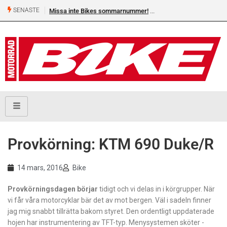
SENASTE
Missa inte Bikes sommarnummer!
Provkörning: ​KTM 690 Duke/R
14 mars, 2016
Bike
Provkörningsdagen börjar
tidigt och vi delas in i körgrupper. När
vi får våra motorcyklar bär det av mot bergen. Väl i sadeln finner
jag mig snabbt tillrätta bakom styret. Den ordentligt uppdaterade
hojen har instrumentering av TFT-typ. Menysystemen sköter ­