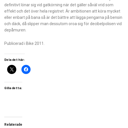
definitivt lönar sig vid gatkörning när det gäller såväl vrid som
effekt och det över hela registret. Är ambitionen att köra mycket
eller enbart på bana så är det bättre att lägga pengarna på bensin
och däck, då slipper man dessutom oroa sig för decibelpolisen vid
depåmuren.
Publicerad i Bike 2011.
Dela det här:
Gilla detta:
Relaterade