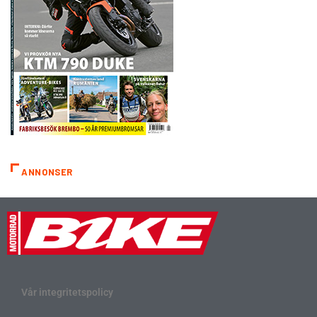
ANNONSER
Vår integritetspolicy