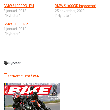
BMW S1000RR HP4
BMW S1000RR imponerar!
8 januari, 2013
25 november, 2009
I ”Nyheter”
I ”Nyheter”
BMW S1000 RR
1 januari, 2012
I ”Nyheter”
Nyheter
SENASTE UTGÅVAN