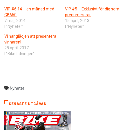
VIP #6.14 – en månad med
VIP #5 – Exklusivt för dig som
CB650
prenumererar
7 maj, 2014
15 april, 2013
I ”Nyheter”
I ”Nyheter”
Vi har glädjen att presentera
vinnaren!
28 april, 2017
I ”Bike tidningen”
Nyheter
SENASTE UTGÅVAN