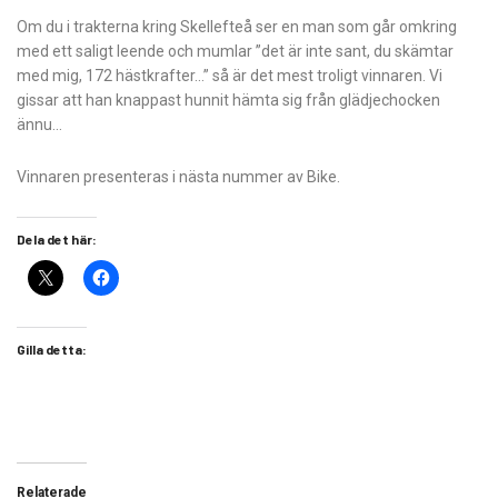
Om du i trakterna kring Skellefteå ser en man som går omkring
med ett saligt leende och mumlar ”det är inte sant, du skämtar
med mig, 172 hästkrafter…” så är det mest troligt vinnaren. Vi
gissar att han knappast hunnit hämta sig från glädjechocken
ännu…
Vinnaren presenteras i nästa nummer av Bike.
Dela det här:
Gilla detta:
Relaterade