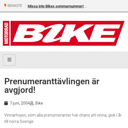
SENASTE
Missa inte Bikes sommarnummer!
Prenumeranttävlingen är
avgjord!
7 juni, 2004
Bike
Vinnarhojen, som alla prenumeranter har chans att vinna, gick i år
till norra Sverige.