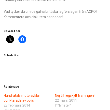
motorcyklar fastnar i dessa fartkameror.
Vad tycker du om de galna brittiska lagförslagen från ACPO?
Kommentera och diskutera här nedan!
Dela det här:
Gilla detta:
Relaterade
Hundratals motorcyklar
Nej till regskylt fram, igen!
punkterade av polis
22 mars, 2011
28 februari, 2014
I ”Nyheter”