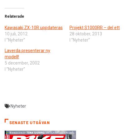
Relaterade
Kawasaki ZX-10R uppdateras
Projekt S1000RR – del ett
10 juli, 2012
28 oktober, 2013
I ”Nyheter”
I ”Nyheter”
Laverda presenterar ny
modell!
5 december, 2002
I ”Nyheter”
Nyheter
SENASTE UTGÅVAN