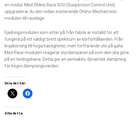
en modul. Med Öhlins Race SCU (Suspension Control Unit)
uppgraderar du den redan existerande Öhlins-Mechatronic-
modulen till raceläge.
Fjädringsmodulen som sitter på från fabrik är inställd för att
fungera på ett väldigt brett spektrum av körförhållanden. Från
krypkörning till höga hastigheter, men fortfarande ute på gata.
Med Race-modulen reagerar styrdämparen på som den ska göra
på en tävlingsbana. Detta ger en semiaktiv, dynamisk dämpning
för högre dämpningsvärden.
Dela det här:
Gilla detta: