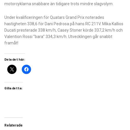
motorcyklarna snabbare än tidigare trots mindre slagvolym.
Under kvalificeringen för Quatars Grand Prix noterades
hastigheten 338,6 för Dani Pedrosa på hans RC 211V. Mika Kallios
Ducati presterade 338 km/h, Casey Stoner körde 337,2 km/h och
Valention Rossi ”bara” 334,3 km/h. Utvecklingen går snabbt
framåt!
Dela det här:
Gilla detta:
Relaterade