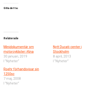
Gilla detta:
Relaterade
Minidokumentär om
Nytt Ducati-center i
motorcyklister i Kina
Stockholm
30 januari, 2019
8 april, 2013
I ”Nyheter”
I ”Nyheter”
Roehr förhandsvisar sin
1250sc
7 maj, 2008
I ”Nyheter”