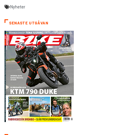
Nyheter
SENASTE UTGÅVAN