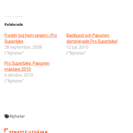
Relaterade
Freddy tog hem segern i Pro
Backlund och Papunen
Superbike
dominerade Pro Superbike!
28 september, 2008
12 juli, 2010
I ”Nyheter”
I ”Nyheter”
Pro Superbike: Papunen
mästare 2010
6 oktober, 2010
I ”Nyheter”
Nyheter
SENASTE UTGÅVAN