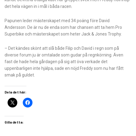
det hela vägen in i mål i båda racen.
Papunen leder mästerskapet med 34 poäng före David
Andersson. De är nu de enda som har chansen att ta hem Pro
Superbike och mästerskapet som heter Jack & Jones Trophy.
– Det kändes skönt att slå både Filip och David i regn som på
diverse forum ju är omtalade som gudar på regnkörning. Även
fast de hade hela gårdagen på sig att öva verkade det
uppenbarligen inte hjälpa, sade en nöjd Freddy som nu har fått
smak på guldet.
Dela det här:
Gilla detta: