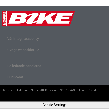
Vår integritetspolicy
Övriga webbsidor
De ledande handlarna
Publicerat
© Copyright Motorrad Nordic AB, Karlavägen 96, 115 26 Stockholm, Sweden
Cookie Settings