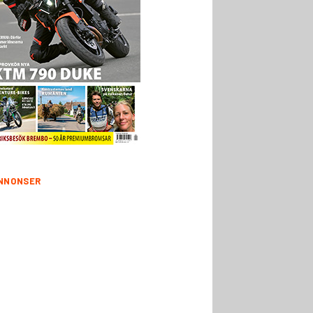
NNONSER