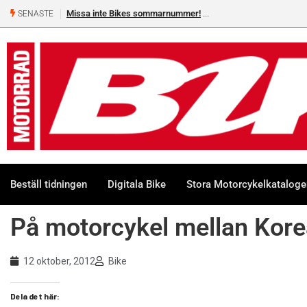
Missa inte Bikes sommarnummer!
SENASTE
Beställ tidningen
Digitala Bike
Stora Motorcykelkatalog
På motorcykel mellan Kore
12 oktober, 2012
Bike
Dela det här: