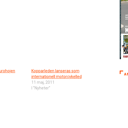
urohojen
Kopparleden lanseras som
A
internationell motorcykelled
11 maj, 2011
I ”Nyheter”