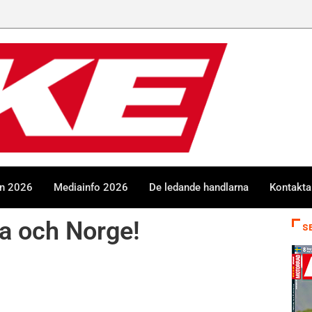
en 2026
Mediainfo 2026
De ledande handlarna
Kontakta
a och Norge!
S