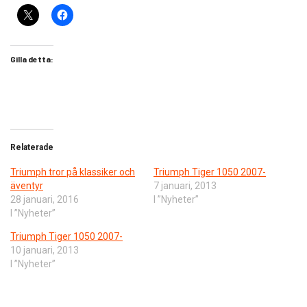
Gilla detta:
Relaterade
Triumph tror på klassiker och
Triumph Tiger 1050 2007-
äventyr
7 januari, 2013
28 januari, 2016
I ”Nyheter”
I ”Nyheter”
Triumph Tiger 1050 2007-
10 januari, 2013
I ”Nyheter”