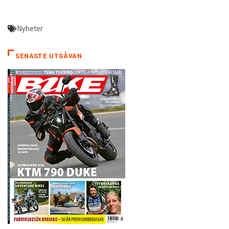
Nyheter
SENASTE UTGÅVAN