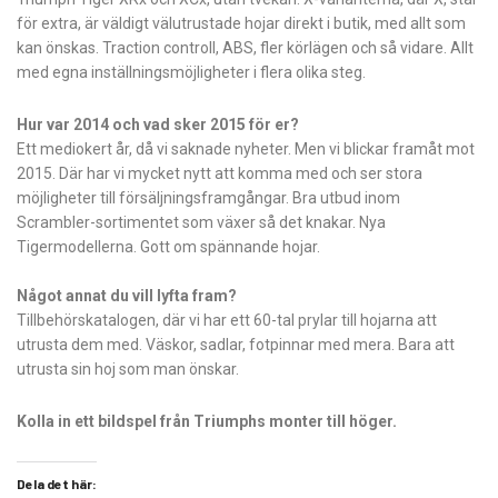
för extra, är väldigt välutrustade hojar direkt i butik, med allt som
kan önskas. Traction controll, ABS, fler körlägen och så vidare. Allt
med egna inställningsmöjligheter i flera olika steg.
Hur var 2014 och vad sker 2015 för er?
Ett mediokert år, då vi saknade nyheter. Men vi blickar framåt mot
2015. Där har vi mycket nytt att komma med och ser stora
möjligheter till försäljningsframgångar. Bra utbud inom
Scrambler-sortimentet som växer så det knakar. Nya
Tigermodellerna. Gott om spännande hojar.
Något annat du vill lyfta fram?
Tillbehörskatalogen, där vi har ett 60-tal prylar till hojarna att
utrusta dem med. Väskor, sadlar, fotpinnar med mera. Bara att
utrusta sin hoj som man önskar.
Kolla in ett bildspel från Triumphs monter till höger.
Dela det här: