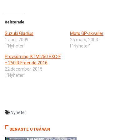
Relaterade
Suzuki Gladius
Moto GP-skvaller
1 april, 2009
25 mars, 2003
I ”Nyheter”
I ”Nyheter”
Provkörning: KTM 250 EXC-F
+ 250 R Freeride 2016
22 december, 2015
I ”Nyheter”
Nyheter
SENASTE UTGÅVAN