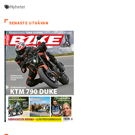
Nyheter
SENASTE UTGÅVAN