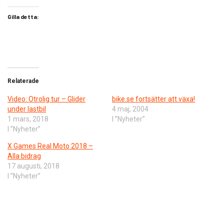
Gilla detta:
Relaterade
Video: Otrolig tur – Glider
bike.se fortsätter att växa!
under lastbil
4 maj, 2004
1 mars, 2018
I ”Nyheter”
I ”Nyheter”
X Games Real Moto 2018 –
Alla bidrag
17 augusti, 2018
I ”Nyheter”