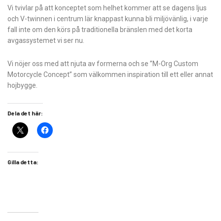
Vi tvivlar på att konceptet som helhet kommer att se dagens ljus
och V-twinnen i centrum lär knappast kunna bli miljövänlig, i varje
fall inte om den körs på traditionella bränslen med det korta
avgassystemet vi ser nu.
Vi nöjer oss med att njuta av formerna och se ”M-Org Custom
Motorcycle Concept” som välkommen inspiration till ett eller annat
hojbygge.
Dela det här:
Gilla detta: