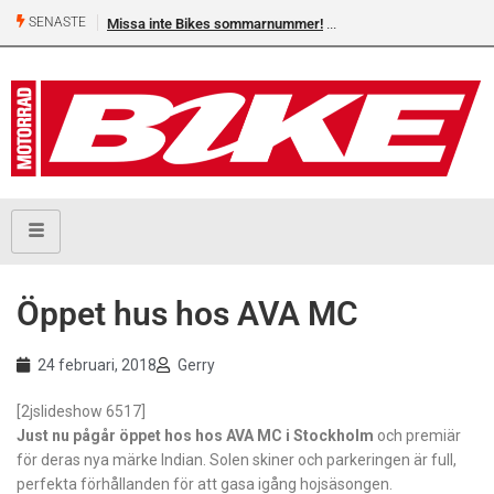
SENASTE
Missa inte Bikes sommarnummer!
Öppet hus hos AVA MC
24 februari, 2018
Gerry
[2jslideshow 6517]
Just nu pågår öppet hos hos AVA MC i Stockholm
och premiär
för deras nya märke Indian. Solen skiner och parkeringen är full,
perfekta förhållanden för att gasa igång hojsäsongen.