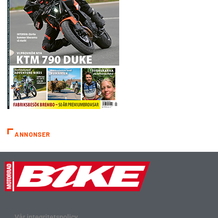
ANNONSER
Vår integritetspolicy