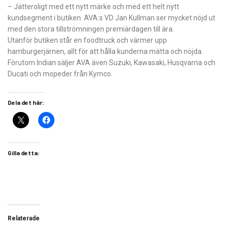
– Jätteroligt med ett nytt märke och med ett helt nytt
kundsegment i butiken. AVA:s VD Jan Kullman ser mycket nöjd ut
med den stora tillströmningen premiärdagen till ära.
Utanför butiken står en foodtruck och värmer upp
hamburgerjärnen, allt för att hålla kunderna mätta och nöjda.
Förutom Indian säljer AVA även Suzuki, Kawasaki, Husqvarna och
Ducati och mopeder från Kymco.
Dela det här:
Gilla detta:
Relaterade