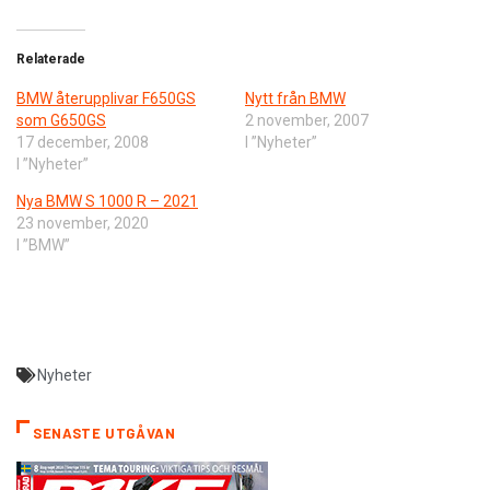
Relaterade
BMW återupplivar F650GS
Nytt från BMW
som G650GS
2 november, 2007
17 december, 2008
I ”Nyheter”
I ”Nyheter”
Nya BMW S 1000 R – 2021
23 november, 2020
I ”BMW”
Nyheter
SENASTE UTGÅVAN