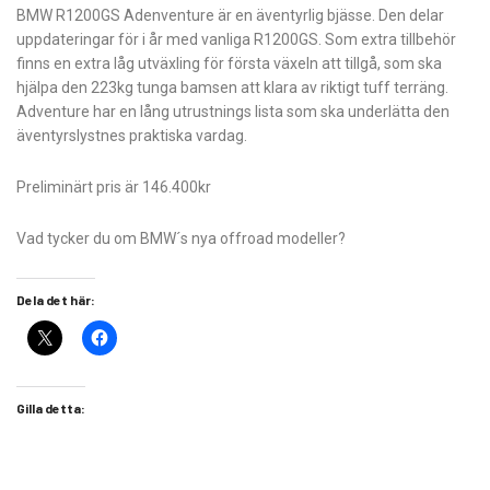
BMW R1200GS Adenventure är en äventyrlig bjässe. Den delar
uppdateringar för i år med vanliga R1200GS. Som extra tillbehör
finns en extra låg utväxling för första växeln att tillgå, som ska
hjälpa den 223kg tunga bamsen att klara av riktigt tuff terräng.
Adventure har en lång utrustnings lista som ska underlätta den
äventyrslystnes praktiska vardag.
Preliminärt pris är 146.400kr
Vad tycker du om BMW´s nya offroad modeller?
Dela det här:
Gilla detta: