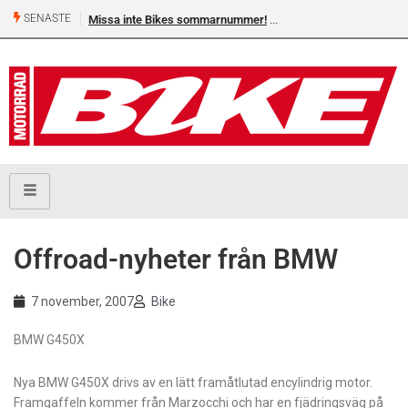
SENASTE
Missa inte Bikes sommarnummer!
Offroad-nyheter från BMW
7 november, 2007
Bike
BMW G450X
Nya BMW G450X drivs av en lätt framåtlutad encylindrig motor.
Framgaffeln kommer från Marzocchi och har en fjädringsväg på