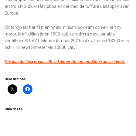
att tro att Suzuki fått jobba en del med de tuffare utsläppskraven i
Europa.
Motorcykeln har fått en ny aluminium-box-ram och en helt ny
motor. Kraftkällan är en 1000-kubiks radfyra med variabla
ventiltider SR-VVT. Motorn lämnar 202 hästkrafter vid 13200 varv
och 118 newtonmeter vid 10800 varv.
Här kan du läsa precis allt vi känner till om modellen än så länge.
Dela det här:
Gilla detta: