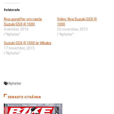
Relaterade
Nya uppgifter om nästa
Video: Nya Suzuki GSX-R
Suzuki GSX-R 1000
1000
4 oktober, 2016
23 november, 2015
I ”Nyheter”
I ”Nyheter”
Suzuki GSX-R 1000 är tillbaka
17 november, 2015
I ”Nyheter”
Nyheter
SENASTE UTGÅVAN