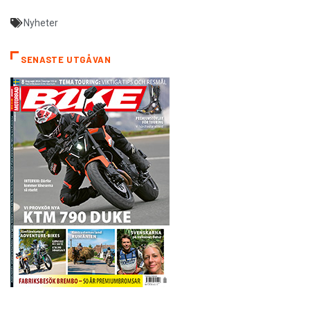
Nyheter
SENASTE UTGÅVAN