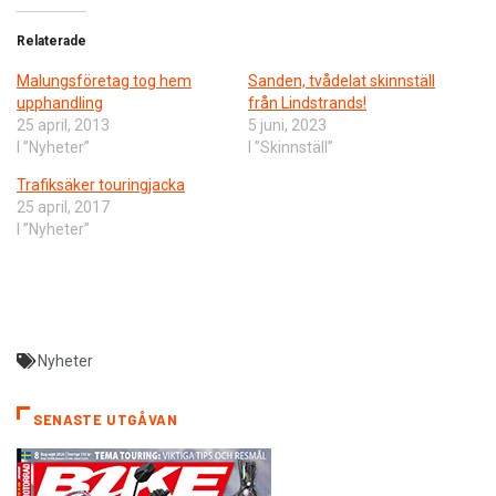
Relaterade
Malungsföretag tog hem
Sanden, tvådelat skinnställ
upphandling
från Lindstrands!
25 april, 2013
5 juni, 2023
I ”Nyheter”
I ”Skinnställ”
Trafiksäker touringjacka
25 april, 2017
I ”Nyheter”
Nyheter
SENASTE UTGÅVAN