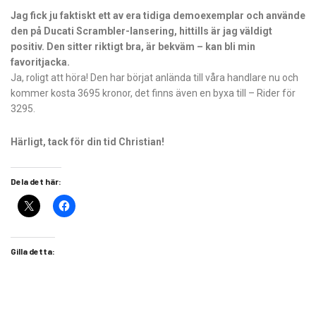
Jag fick ju faktiskt ett av era tidiga demoexemplar och använde
den på Ducati Scrambler-lansering, hittills är jag väldigt
positiv. Den sitter riktigt bra, är bekväm – kan bli min
favoritjacka.
Ja, roligt att höra! Den har börjat anlända till våra handlare nu och
kommer kosta 3695 kronor, det finns även en byxa till – Rider för
3295.
Härligt, tack för din tid Christian!
Dela det här:
Gilla detta: