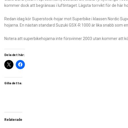
kommer dock att begränsas i luftintaget. Lägsta torrvikt för de här hoj
Redan idag kör Superstock-hojar mot Superbike i klassen Nordic Superb
hojarna. En nästan standard Suzuki GSX-R 1000 är lika snabb som en 
Notera att superbikehojarna inte försvinner 2003 utan kommer att 
Dela det här:
Gilla detta:
Relaterade