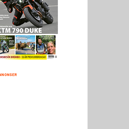
NNONSER