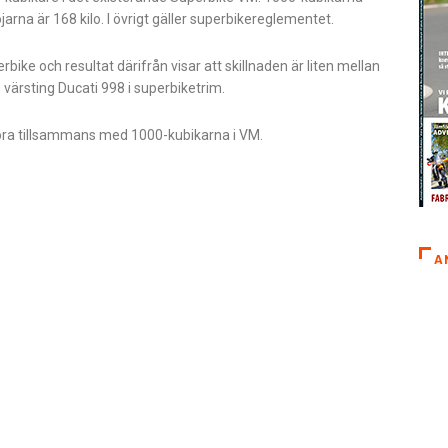
arna är 168 kilo. I övrigt gäller superbikereglementet.
ike och resultat därifrån visar att skillnaden är liten mellan
värsting Ducati 998 i superbiketrim.
köra tillsammans med 1000-kubikarna i VM.
A