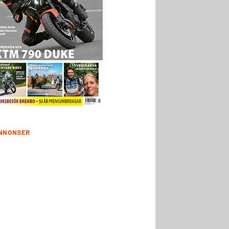
NNONSER