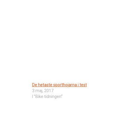
De hetaste sporthojarna i test
3 maj, 2017
I ”Bike tidningen”