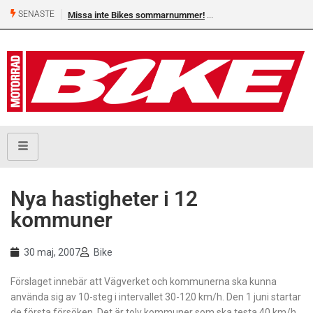
SENASTE
Missa inte Bikes sommarnummer!
Nya hastigheter i 12
kommuner
30 maj, 2007
Bike
Förslaget innebär att Vägverket och kommunerna ska kunna
använda sig av 10-steg i intervallet 30-120 km/h. Den 1 juni startar
de första försöken. Det är tolv kommuner som ska testa 40 km/h