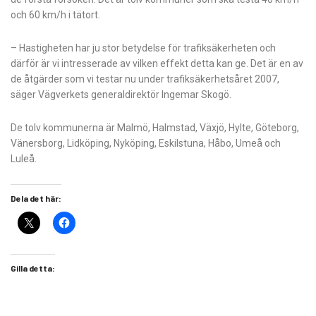
och 60 km/h i tätort.
– Hastigheten har ju stor betydelse för trafiksäkerheten och
därför är vi intresserade av vilken effekt detta kan ge. Det är en av
de åtgärder som vi testar nu under trafiksäkerhetsåret 2007,
säger Vägverkets generaldirektör Ingemar Skogö.
De tolv kommunerna är Malmö, Halmstad, Växjö, Hylte, Göteborg,
Vänersborg, Lidköping, Nyköping, Eskilstuna, Håbo, Umeå och
Luleå.
Dela det här:
Gilla detta: