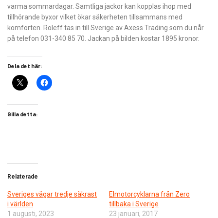
varma sommardagar. Samtliga jackor kan kopplas ihop med
tillhörande byxor vilket ökar säkerheten tillsammans med
komforten. Roleff tas in till Sverige av Axess Trading som du når
på telefon 031-340 85 70. Jackan på bilden kostar 1895 kronor.
Dela det här:
Gilla detta:
Relaterade
Sveriges vägar tredje säkrast
Elmotorcyklarna från Zero
i världen
tillbaka i Sverige
1 augusti, 2023
23 januari, 2017