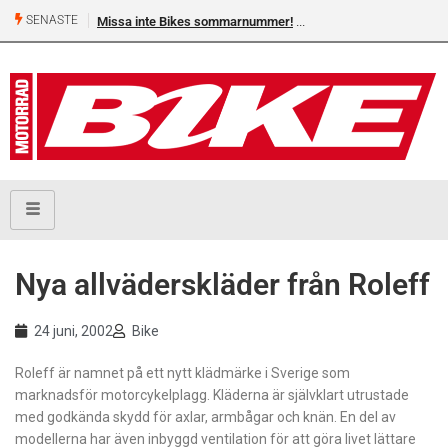
SENASTE
Missa inte Bikes sommarnummer!
Nya allväderskläder från Roleff
24 juni, 2002
Bike
Roleff är namnet på ett nytt klädmärke i Sverige som
marknadsför motorcykelplagg. Kläderna är självklart utrustade
med godkända skydd för axlar, armbågar och knän. En del av
modellerna har även inbyggd ventilation för att göra livet lättare