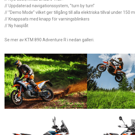
// Uppdaterad navigationssystem, ”turn by turn”
// ”Demo Mode” vilket ger tillgång till alla elektriska tillval under 150 m
// Knappsats med knapp för varningsblinkers
// Ny hasplåt
Se mer av KTM 890 Adventure R i nedan galleri.