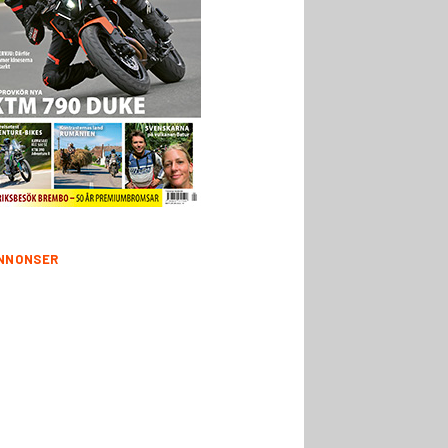
NNONSER