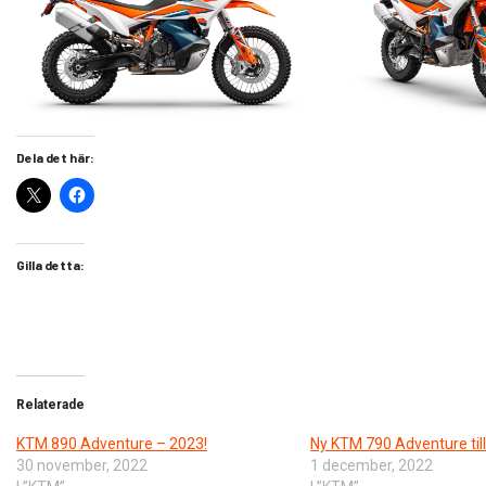
Dela det här:
Gilla detta:
Relaterade
KTM 890 Adventure – 2023!
Ny KTM 790 Adventure till
30 november, 2022
1 december, 2022