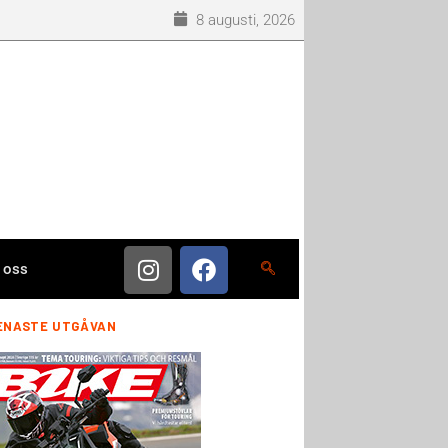
8 augusti, 2026
 oss
ENASTE UTGÅVAN