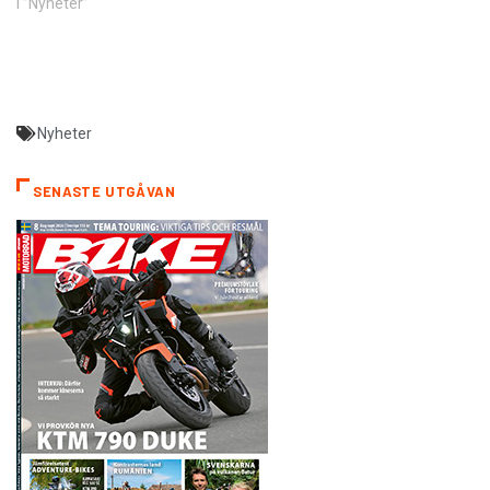
I ”Nyheter”
Nyheter
SENASTE UTGÅVAN