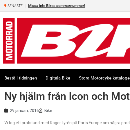
Missa inte Bikes sommarnummer!
SENASTE
Beställ tidningen
Digitala Bike
Stora Motorcykelkatalog
Ny hjälm från Icon och Mot
29 januari, 2016
Bike
Vi tog ett pratstund med Roger Lyrén på Parts Europe om några produ