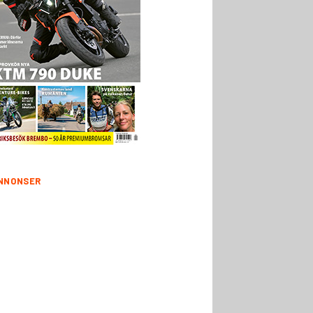
NNONSER