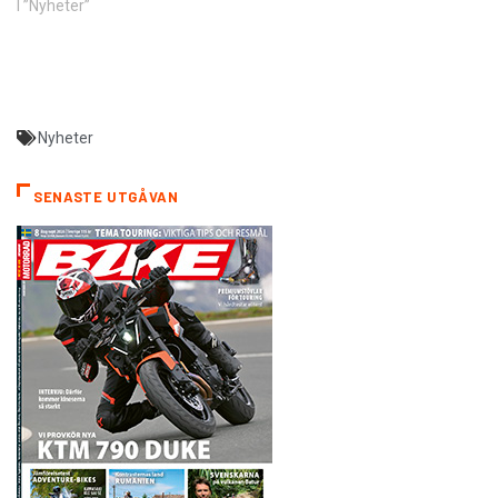
I ”Nyheter”
Nyheter
SENASTE UTGÅVAN