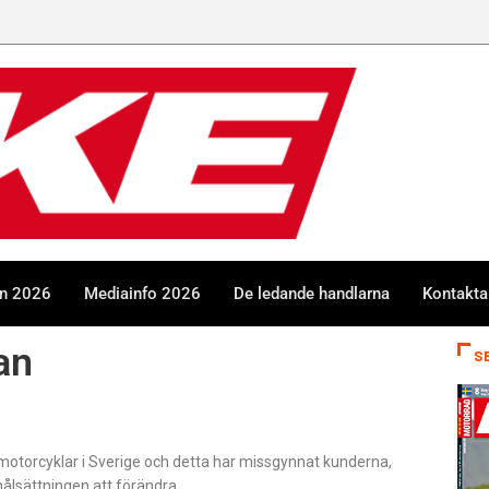
en 2026
Mediainfo 2026
De ledande handlarna
Kontakta
an
S
v motorcyklar i Sverige och detta har missgynnat kunderna,
lsättningen att förändra.