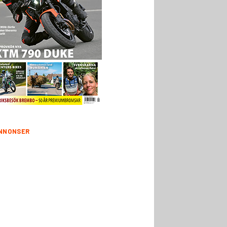
NNONSER