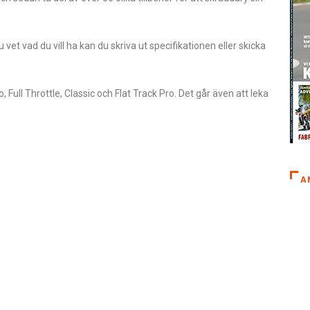
u vet vad du vill ha kan du skriva ut specifikationen eller skicka
o, Full Throttle, Classic och Flat Track Pro. Det går även att leka
A