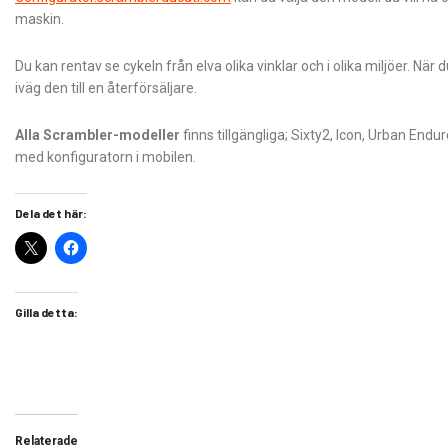
maskin.
Du kan rentav se cykeln från elva olika vinklar och i olika miljöer. När d
iväg den till en återförsäljare.
Alla Scrambler-modeller
finns tillgängliga; Sixty2, Icon, Urban Endur
med konfiguratorn i mobilen.
Dela det här:
Gilla detta:
Relaterade