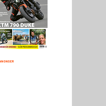
NNONSER