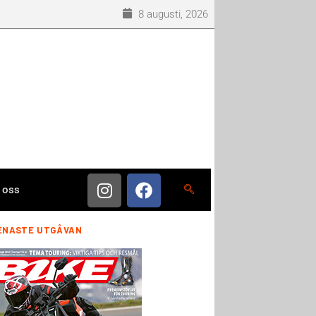
8 augusti, 2026
 oss
ENASTE UTGÅVAN