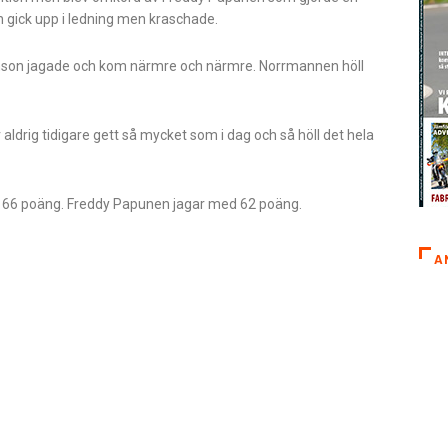
 gick upp i ledning men kraschade.
Hanson jagade och kom närmre och närmre. Norrmannen höll
r aldrig tidigare gett så mycket som i dag och så höll det hela
 66 poäng. Freddy Papunen jagar med 62 poäng.
A