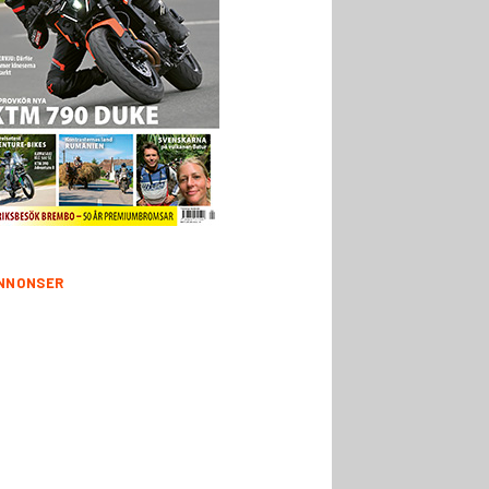
NNONSER